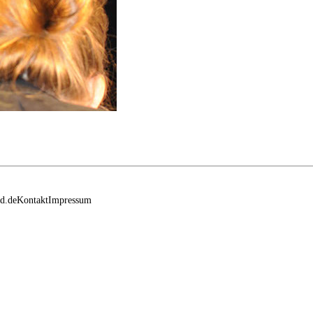
d.de
Kontakt
Impressum